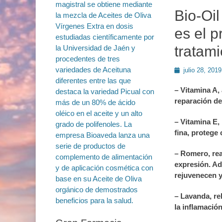
Bio-Oil
es el p
tratami
Publicado
julio 28, 2019
en
– Vitamina A, 
reparación de
– Vitamina E,
fina, protege
– Romero, rea
expresión. Ad
rejuvenecen y 
– Lavanda, rel
la inflamación