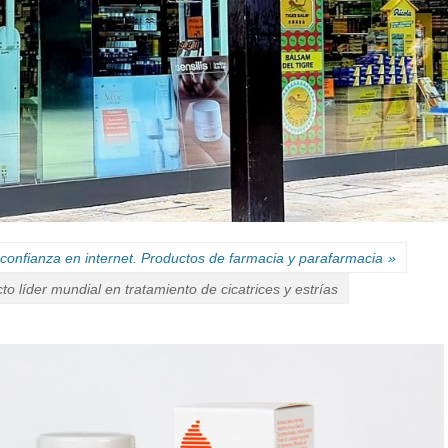
confianza en internet. Productos de farmacia y parafarmacia
»
cto líder mundial en tratamiento de cicatrices y estrías