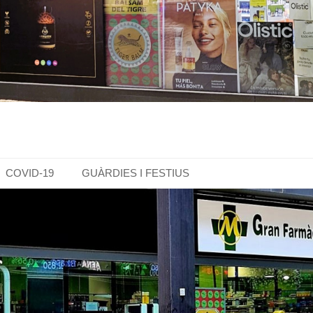
COVID-19
GUÀRDIES I FESTIUS