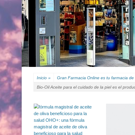
Inicio
»
Gran Farmacia Online es tu farmacia de 
Bio-Oil Aceite para el cuidado de la piel es el produ