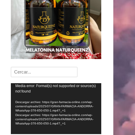
Buscar:
Reproductor
Media error: Format(s) not supported or source(s)
not found
de
vídeo
Descargar archivo: https://gran-farmacia-online.com/wp-
content/uploads/2025/07/GRAN-FARMACIA-ANDORRA-
WhatsApp-376-650-050-1.mp4?_=1
Descargar archivo: https://gran-farmacia-online.com/wp-
content/uploads/2025/07/GRAN-FARMACIA-ANDORRA-
WhatsApp-376-650-050-1.mp4?_=1