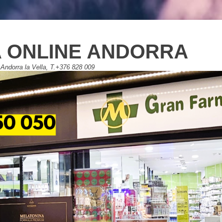
 ONLINE ANDORRA
Andorra la Vella, T.+376 828 009