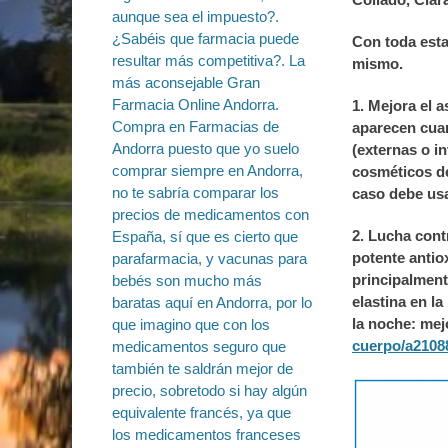
Con toda esta
mismo.
1. Mejora el 
aparecen cua
(externas o in
cosméticos de
caso debe usa
2. Lucha cont
potente antio
principalment
elastina en la
la noche: me
cuerpo/a21088