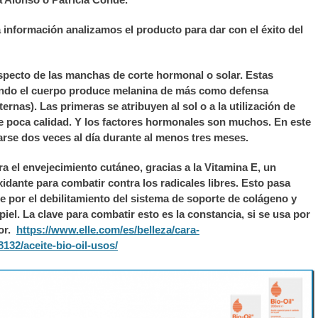
 información analizamos el producto para dar con el éxito del
aspecto de las manchas de corte hormonal o solar. Estas
ndo el cuerpo produce melanina de más como defensa
ternas). Las primeras se atribuyen al sol o a la utilización de
 poca calidad. Y los factores hormonales son muchos. En este
rse dos veces al día durante al menos tres meses.
ra el envejecimiento cutáneo, gracias a la Vitamina E, un
xidante para combatir contra los radicales libres. Esto pasa
e por el debilitamiento del sistema de soporte de colágeno y
 piel. La clave para combatir esto es la constancia, si se usa por
jor.
https://www.elle.com/es/belleza/cara-
132/aceite-bio-oil-usos/