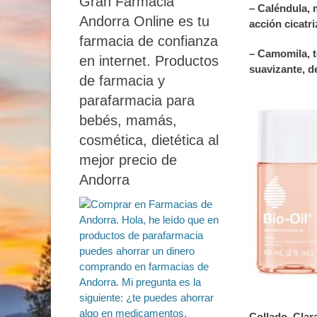
Gran Farmacia
– Caléndula, m
Andorra Online es tu
acción cicatr
farmacia de confianza
– Camomila, t
en internet. Productos
suavizante, de
de farmacia y
parafarmacia para
bebés, mamás,
cosmética, dietética al
mejor precio de
Andorra
Collado, Clar