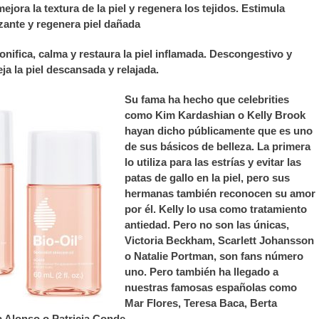
ejora la textura de la piel y regenera los tejidos. Estimula
izante y regenera piel dañada
onifica, calma y restaura la piel inflamada. Descongestivo y
ja la piel descansada y relajada.
Su fama ha hecho que celebrities
como Kim Kardashian o Kelly Brook
hayan dicho públicamente que es uno
de sus básicos de belleza. La primera
lo utiliza para las estrías y evitar las
patas de gallo en la piel, pero sus
hermanas también reconocen su amor
por él. Kelly lo usa como tratamiento
antiedad. Pero no son las únicas,
Victoria Beckham, Scarlett Johansson
o Natalie Portman, son fans número
uno. Pero también ha llegado a
nuestras famosas españolas como
Mar Flores, Teresa Baca, Berta
a Alonso o Patricia Conde.