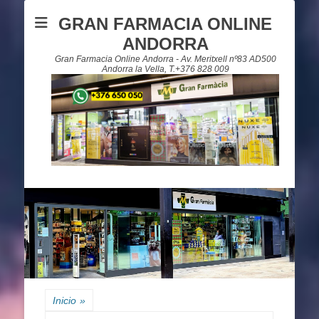
GRAN FARMACIA ONLINE
ANDORRA
Gran Farmacia Online Andorra - Av. Meritxell nº83 AD500
Andorra la Vella, T.+376 828 009
Inicio
»