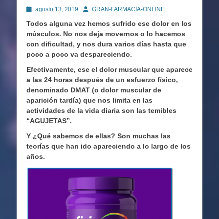
Publicado
Autor
agosto 13, 2019
GRAN-FARMACIA-ONLINE
en
Todos alguna vez hemos sufrido ese dolor en los
músculos. No nos deja movernos o lo hacemos
con dificultad, y nos dura varios días hasta que
poco a poco va despareciendo.
Efectivamente, ese el dolor muscular que aparece
a las 24 horas después de un esfuerzo físico,
denominado DMAT (o dolor muscular de
aparición tardía) que nos limita en las
actividades de la vida diaria son las temibles
“AGUJETAS”.
Y ¿Qué sabemos de ellas? Son muchas las
teorías que han ido apareciendo a lo largo de los
años.