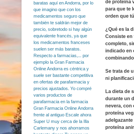
de proteína 
para que te 
orden que tú
¿Qué es la 
Consiste en 
completo, si
indicado en 
combinando l
Se trata de 
ni planifica
La dieta de 
durante un d
nevera, con 
proteína veg
adelgazante 
proteína ani