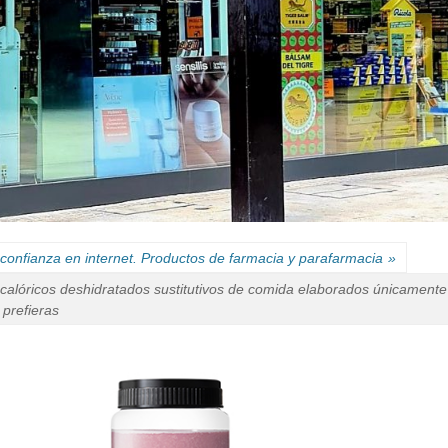
confianza en internet. Productos de farmacia y parafarmacia
»
calóricos deshidratados sustitutivos de comida elaborados únicamente 
 prefieras