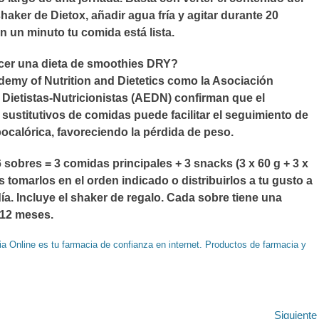
haker de Dietox, añadir agua fría y agitar durante 20
 un minuto tu comida está lista.
cer una dieta de smoothies DRY?
demy of Nutrition and Dietetics como la Asociación
Dietistas-Nutricionistas (AEDN) confirman que el
ustitutivos de comidas puede facilitar el seguimiento de
pocalórica, favoreciendo la pérdida de peso.
 sobres = 3 comidas principales + 3 snacks (3 x 60 g + 3 x
s tomarlos en el orden indicado o distribuirlos a tu gusto a
día. Incluye el shaker de regalo. Cada sobre tiene una
 12 meses.
a Online es tu farmacia de confianza en internet. Productos de farmacia y
ión
Siguient