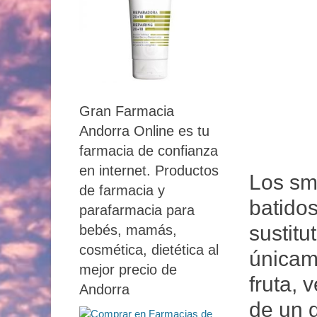
Gran Farmacia
Andorra Online es tu
farmacia de confianza
en internet. Productos
Los sm
de farmacia y
batido
parafarmacia para
sustit
bebés, mamás,
cosmética, dietética al
únicam
mejor precio de
fruta, 
Andorra
de un d