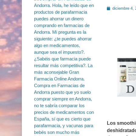
Publicado
diciembre 4,
en
Los smoothie
deshidratad