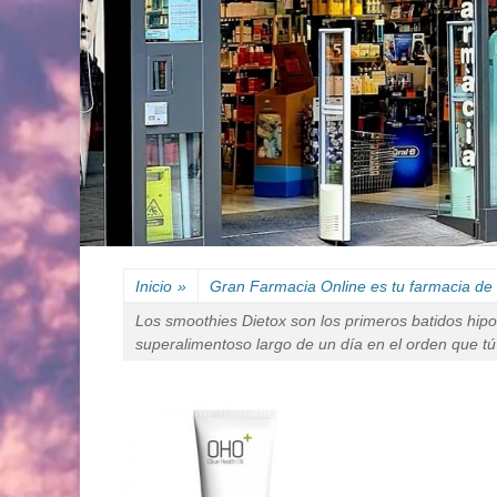
Inicio
»
Gran Farmacia Online es tu farmacia de 
Los smoothies Dietox son los primeros batidos hipo
superalimentoso largo de un día en el orden que tú