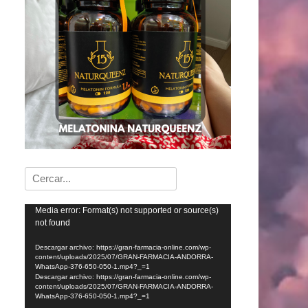
Buscar:
Reproductor
Media error: Format(s) not supported or source(s)
not found
de
vídeo
Descargar archivo: https://gran-farmacia-online.com/wp-
content/uploads/2025/07/GRAN-FARMACIA-ANDORRA-
WhatsApp-376-650-050-1.mp4?_=1
Descargar archivo: https://gran-farmacia-online.com/wp-
content/uploads/2025/07/GRAN-FARMACIA-ANDORRA-
WhatsApp-376-650-050-1.mp4?_=1