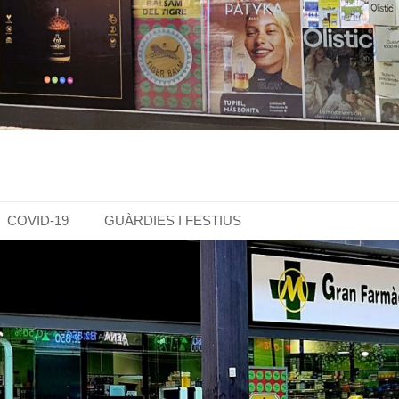
COVID-19
GUÀRDIES I FESTIUS