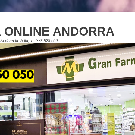
 ONLINE ANDORRA
Andorra la Vella, T.+376 828 009