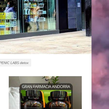
PENIC LABS detox