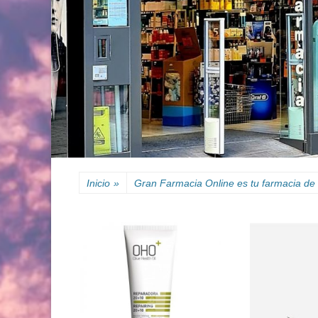
Inicio
»
Gran Farmacia Online es tu farmacia de 