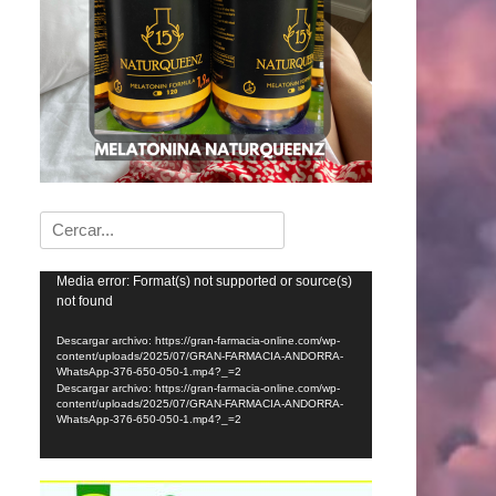
Buscar:
Reproductor
Media error: Format(s) not supported or source(s)
not found
de
vídeo
Descargar archivo: https://gran-farmacia-online.com/wp-
content/uploads/2025/07/GRAN-FARMACIA-ANDORRA-
WhatsApp-376-650-050-1.mp4?_=2
Descargar archivo: https://gran-farmacia-online.com/wp-
content/uploads/2025/07/GRAN-FARMACIA-ANDORRA-
WhatsApp-376-650-050-1.mp4?_=2