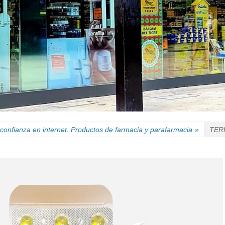
confianza en internet. Productos de farmacia y parafarmacia
»
TER