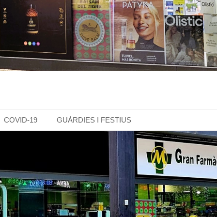
COVID-19
GUÀRDIES I FESTIUS