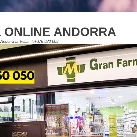
 ONLINE ANDORRA
Andorra la Vella, T.+376 828 009