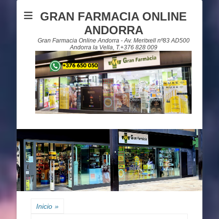
GRAN FARMACIA ONLINE
ANDORRA
Gran Farmacia Online Andorra - Av. Meritxell nº83 AD500
Andorra la Vella, T.+376 828 009
Inicio
»