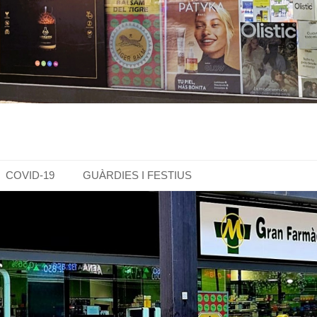
COVID-19
GUÀRDIES I FESTIUS