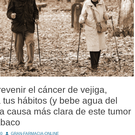
evenir el cáncer de vejiga,
 tus hábitos (y bebe agua del
La causa más clara de este tumor
abaco
Autor
20
GRAN-FARMACIA-ONLINE