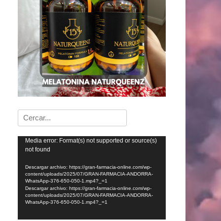
Buscar:
Reproductor
Media error: Format(s) not supported or source(s)
not found
de
vídeo
Descargar archivo: https://gran-farmacia-online.com/wp-
content/uploads/2025/07/GRAN-FARMACIA-ANDORRA-
WhatsApp-376-650-050-1.mp4?_=1
Descargar archivo: https://gran-farmacia-online.com/wp-
content/uploads/2025/07/GRAN-FARMACIA-ANDORRA-
WhatsApp-376-650-050-1.mp4?_=1