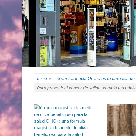
Inicio
»
Gran Farmacia Online es tu farmacia de 
Para prevenir el cáncer de vejiga, cambia tus hábit