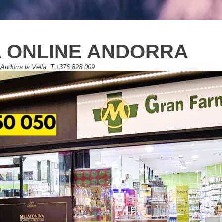
 ONLINE ANDORRA
Andorra la Vella, T.+376 828 009