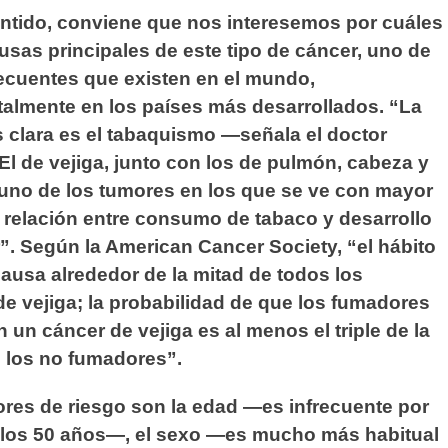
entido, conviene que nos interesemos por cuáles
usas principales de este tipo de cáncer, uno de
ecuentes que existen en el mundo,
almente en los países más desarrollados. “La
 clara es el tabaquismo —señala el doctor
l de vejiga, junto con los de pulmón, cabeza y
 uno de los tumores en los que se ve con mayor
a relación entre consumo de tabaco y desarrollo
”. Según la American Cancer Society, “el hábito
ausa alrededor de la mitad de todos los
e vejiga; la probabilidad de que los fumadores
n un cáncer de vejiga es al menos el triple de la
 los no fumadores”.
ores de riesgo son la edad —es infrecuente por
 los 50 años—, el sexo —es mucho más habitual