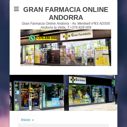
GRAN FARMACIA ONLINE
ANDORRA
Gran Farmacia Online Andorra - Av. Meritxell nº83 AD500
Andorra la Vella, T.+376 828 009
Inicio
»