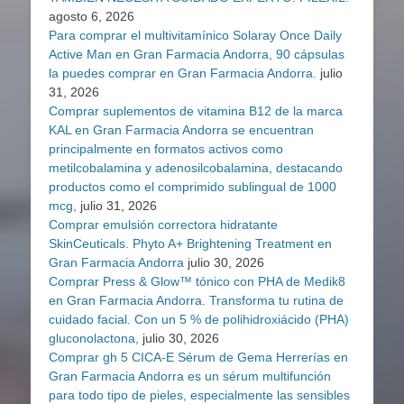
agosto 6, 2026
Para comprar el multivitamínico Solaray Once Daily
Active Man en Gran Farmacia Andorra, 90 cápsulas
la puedes comprar en Gran Farmacia Andorra.
julio
31, 2026
Comprar suplementos de vitamina B12 de la marca
KAL en Gran Farmacia Andorra se encuentran
principalmente en formatos activos como
metilcobalamina y adenosilcobalamina, destacando
productos como el comprimido sublingual de 1000
mcg,
julio 31, 2026
Comprar emulsión correctora hidratante
SkinCeuticals. Phyto A+ Brightening Treatment en
Gran Farmacia Andorra
julio 30, 2026
Comprar Press & Glow™ tónico con PHA de Medik8
en Gran Farmacia Andorra. Transforma tu rutina de
cuidado facial. Con un 5 % de polihidroxiácido (PHA)
gluconolactona,
julio 30, 2026
Comprar gh 5 CICA-E Sérum de Gema Herrerías en
Gran Farmacia Andorra es un sérum multifunción
para todo tipo de pieles, especialmente las sensibles