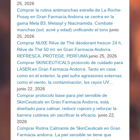
25, 2026
Comprar la rutina antimanchas estrella de La Roche-
Posay en Gran Farmacia Andorra se centra en la
gama Mela B3, Melasyl y Niacinamida. Combate
manchas (sol, acné y edad) unificando el tono
junio
25, 2026
Comprar NUXE Rêve de Thé déodorant frescor 24 h,
Rêve de Thé 50 ml. en Gran Farmacia Andorra.
REFRESCA. PROTEGE. PERFUMA
junio 25, 2026
Comprar SKINCEUTICALS protocolo de cuidado para
LASER en Gran Farmacia Andorra. Tanto en casa
como en el exterior, la piel sufre agresiones externas
como el viento, la contaminación, los rayos UV…
junio 22, 2026
Comprar protocolo base para piel sensible de
SkinCeuticals en Gran Farmacia Andorra, está
diseñado para calmar, reducir rojeces y reforzar la
barrera cutánea sin sacrificar la eficacia.
junio 22,
2026
Comprar Rutina Calmante de SkinCeuticals en Gran
Farmacia andorra. La piel sensible se tiene que