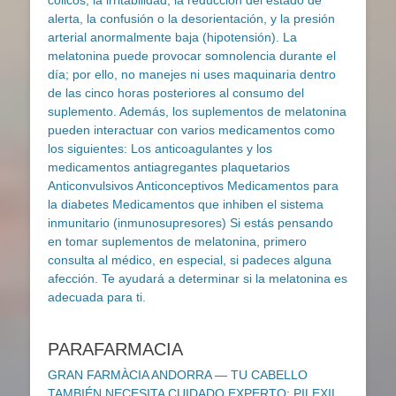
PARAFARMACIA
GRAN FARMÀCIA ANDORRA — TU CABELLO
TAMBIÉN NECESITA CUIDADO EXPERTO: PILEXIL.