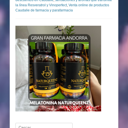
descuentos en Caudalie
,
sensaciones y aromas que transmite
la línea Resveratrol y Vinoperfect
,
Venta online de productos
Caudalie de farmacia y parafarmacia
Buscar: