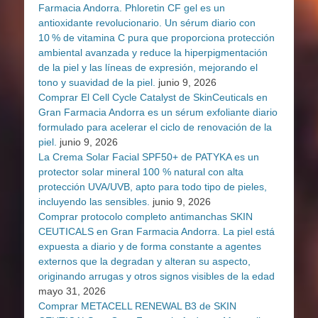
Farmacia Andorra. Phloretin CF gel es un
antioxidante revolucionario. Un sérum diario con
10 % de vitamina C pura que proporciona protección
ambiental avanzada y reduce la hiperpigmentación
de la piel y las líneas de expresión, mejorando el
tono y suavidad de la piel.
junio 9, 2026
Comprar El Cell Cycle Catalyst de SkinCeuticals en
Gran Farmacia Andorra es un sérum exfoliante diario
formulado para acelerar el ciclo de renovación de la
piel.
junio 9, 2026
La Crema Solar Facial SPF50+ de PATYKA es un
protector solar mineral 100 % natural con alta
protección UVA/UVB, apto para todo tipo de pieles,
incluyendo las sensibles.
junio 9, 2026
Comprar protocolo completo antimanchas SKIN
CEUTICALS en Gran Farmacia Andorra. La piel está
expuesta a diario y de forma constante a agentes
externos que la degradan y alteran su aspecto,
originando arrugas y otros signos visibles de la edad
mayo 31, 2026
Comprar METACELL RENEWAL B3 de SKIN