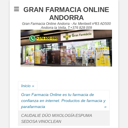
GRAN FARMACIA ONLINE
ANDORRA
Gran Farmacia Online Andorra - Av. Meritxell nº83 AD500
Andorra la Vella, T.+376 828 009
Inicio
»
Gran Farmacia Online es tu farmacia de
confianza en internet. Productos de farmacia y
parafarmacia
»
CAUDALIE DÚO MIXOLOGÍA ESPUMA
SEDOSA VINOCLEAN