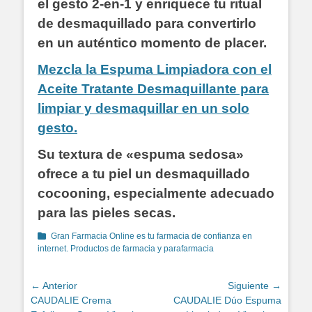
el gesto 2-en-1 y enriquece tu ritual
de desmaquillado para convertirlo
en un auténtico momento de placer.
Mezcla la Espuma Limpiadora con el
Aceite Tratante Desmaquillante para
limpiar y desmaquillar en un solo
gesto.
Su textura de «espuma sedosa»
ofrece a tu piel un desmaquillado
cocooning, especialmente adecuado
para las pieles secas.
Categorías
Gran Farmacia Online es tu farmacia de confianza en
internet. Productos de farmacia y parafarmacia
Navegación
← Anterior
Siguiente →
Entrada
Entrada
CAUDALIE Crema
CAUDALIE Dúo Espuma
de