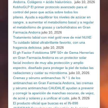
Andorra. Colágeno + ácido hialurónico.
julio 10, 2026
KobhoGLP El primer protocolo avanzado para el
control del peso que actúa sobre todos los
pilares. Ayuda a equilibrar los niveles de azúcar en
sangre, a aumentar el metabolismo basal y a regular
el metabolismo de grasas y carbohidratos en Gran
Farmacia Andorra
julio 10, 2026
Tratamiento labial con miel gold reve de miel NUXE
Tu cuidado labial ultrabrillante favorito, con una
fragancia deliciosa.
julio 10, 2026
El gh Factor Fotobioma SPF 50+ de Gema Herrerías
en Gran Farmacia Andorra es un protector solar
facial incoloro de muy alta protección y amplio
espectro, diseñado para proteger la piel de todas las
radiaciones y cuidar su microbioma.
julio 10, 2026
Cremas y sérums antimanchas: N.° 1 de los
antimanchas en Gran Farmacia Andorra, las cremas
y sérums antimanchas CAUDALIE ayudan a prevenir
y corregir la aparición de manchas oscuras, de vejez,
de acné y solares y a unificar el cutis.
julio 9, 2026
El producto oficial que buscas es el IN-898