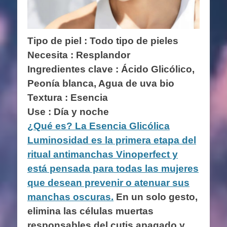
Tipo de piel : Todo tipo de pieles
Necesita : Resplandor
Ingredientes clave :
Ácido Glicólico,
Peonía blanca, Agua de uva bio
Textura : Esencia
Use : Día y noche
¿Qué es? La Esencia Glicólica
Luminosidad es la primera etapa del
ritual antimanchas Vinoperfect y
está pensada para todas las mujeres
que desean prevenir o atenuar sus
manchas oscuras.
En un solo gesto,
elimina las células muertas
responsables del cutis apagado y