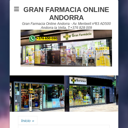
GRAN FARMACIA ONLINE
ANDORRA
Gran Farmacia Online Andorra - Av. Meritxell nº83 AD500
Andorra la Vella, T.+376 828 009
Inicio
»