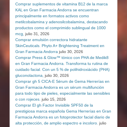
Comprar suplementos de vitamina B12 de la marca
KAL en Gran Farmacia Andorra se encuentran
principalmente en formatos activos como
metilcobalamina y adenosilcobalamina, destacando
productos como el comprimido sublingual de 1000
mcg,
julio 31, 2026
Comprar emulsión correctora hidratante
SkinCeuticals. Phyto A+ Brightening Treatment en
Gran Farmacia Andorra
julio 30, 2026
Comprar Press & Glow™ tónico con PHA de Medik8
en Gran Farmacia Andorra. Transforma tu rutina de
cuidado facial. Con un 5 % de polihidroxiácido (PHA)
gluconolactona,
julio 30, 2026
Comprar gh 5 CICA-E Sérum de Gema Herrerías en
Gran Farmacia Andorra es un sérum multifunción
para todo tipo de pieles, especialmente las sensibles
o con rojeces.
julio 15, 2026
Comprar El gh Factor Invisible SPF50 de la
prestigiosa marca española Gema Herrerías en Gran
Farmacia Andorra es un fotoprotector facial diario de
alta protección, de amplio espectro e incoloro.
julio