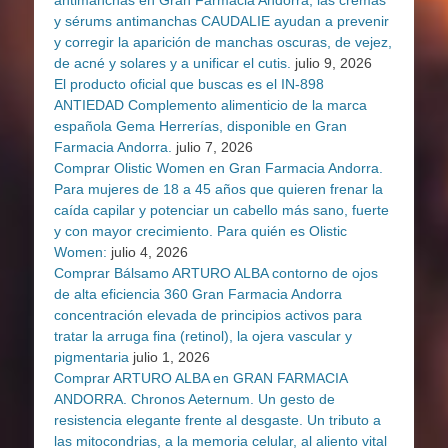
y sérums antimanchas CAUDALIE ayudan a prevenir
y corregir la aparición de manchas oscuras, de vejez,
de acné y solares y a unificar el cutis.
julio 9, 2026
El producto oficial que buscas es el IN-898
ANTIEDAD Complemento alimenticio de la marca
española Gema Herrerías, disponible en Gran
Farmacia Andorra.
julio 7, 2026
Comprar Olistic Women en Gran Farmacia Andorra.
Para mujeres de 18 a 45 años que quieren frenar la
caída capilar y potenciar un cabello más sano, fuerte
y con mayor crecimiento. Para quién es Olistic
Women:
julio 4, 2026
Comprar Bálsamo ARTURO ALBA contorno de ojos
de alta eficiencia 360 Gran Farmacia Andorra
concentración elevada de principios activos para
tratar la arruga fina (retinol), la ojera vascular y
pigmentaria
julio 1, 2026
Comprar ARTURO ALBA en GRAN FARMACIA
ANDORRA. Chronos Aeternum. Un gesto de
resistencia elegante frente al desgaste. Un tributo a
las mitocondrias, a la memoria celular, al aliento vital