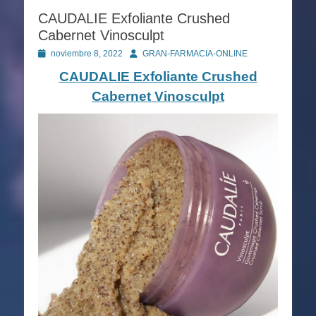
CAUDALIE Exfoliante Crushed
Cabernet Vinosculpt
Publicado
Autor
noviembre 8, 2022
GRAN-FARMACIA-ONLINE
en
CAUDALIE Exfoliante Crushed
Cabernet Vinosculpt