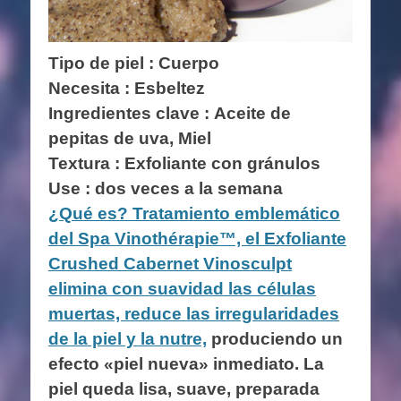
Tipo de piel : Cuerpo
Necesita : Esbeltez
Ingredientes clave :
Aceite de
pepitas de uva, Miel
Textura : Exfoliante con gránulos
Use : dos veces a la semana
¿Qué es? Tratamiento emblemático
del Spa Vinothérapie™, el Exfoliante
Crushed Cabernet Vinosculpt
elimina con suavidad las células
muertas, reduce las irregularidades
de la piel y la nutre,
produciendo un
efecto «piel nueva» inmediato. La
piel queda lisa, suave, preparada