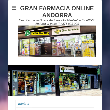
GRAN FARMACIA ONLINE
ANDORRA
Gran Farmacia Online Andorra - Av. Meritxell nº83 AD500
Andorra la Vella, T.+376 828 009
Inicio
»