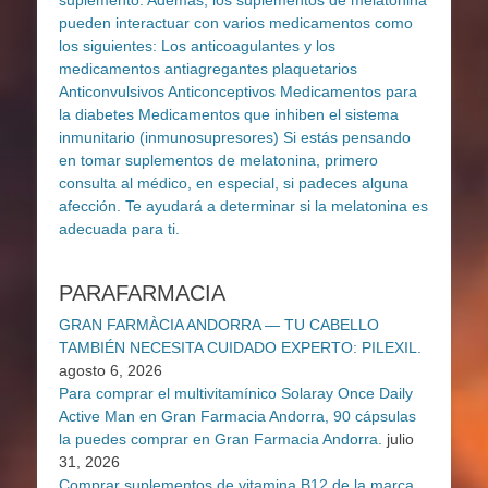
PARAFARMACIA
GRAN FARMÀCIA ANDORRA — TU CABELLO
TAMBIÉN NECESITA CUIDADO EXPERTO: PILEXIL.
agosto 6, 2026
Para comprar el multivitamínico Solaray Once Daily
Active Man en Gran Farmacia Andorra, 90 cápsulas
la puedes comprar en Gran Farmacia Andorra.
julio
31, 2026
Comprar suplementos de vitamina B12 de la marca