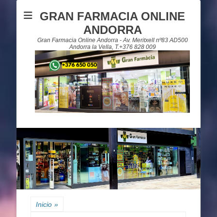
GRAN FARMACIA ONLINE
ANDORRA
Gran Farmacia Online Andorra - Av. Meritxell nº83 AD500
Andorra la Vella, T.+376 828 009
Inicio
»