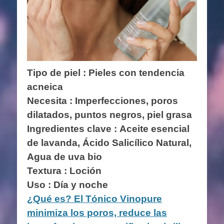
Tipo de piel : Pieles con tendencia
acneica
Necesita : Imperfecciones, poros
dilatados, puntos negros, piel grasa
Ingredientes clave :
Aceite esencial
de lavanda, Ácido Salicílico Natural,
Agua de uva bio
Textura : Loción
Uso : Día y noche
¿Qué es? El Tónico Vinopure
minimiza los poros, reduce las