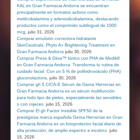
KAL en Gran Farmacia Andorra se encuentran
principalmente en formatos activos como
metilcobalamina y adenosilcobalamina, destacando
productos como el comprimido sublingual de 1000
mcg,
julio 31, 2026
Comprar emulsión correctora hidratante
SkinCeuticals. Phyto A+ Brightening Treatment en
Gran Farmacia Andorra
julio 30, 2026
Comprar Press & Glow™ tónico con PHA de Medik8
en Gran Farmacia Andorra. Transforma tu rutina de
cuidado facial. Con un 5 % de polihidroxiácido (PHA)
gluconolactona,
julio 30, 2026
Comprar gh 5 CICA-E Sérum de Gema Herrerías en
Gran Farmacia Andorra es un sérum multifunción
para todo tipo de pieles, especialmente las sensibles
o con rojeces.
julio 15, 2026
Comprar El gh Factor Invisible SPF50 de la
prestigiosa marca española Gema Herrerías en Gran
Farmacia Andorra es un fotoprotector facial diario de
alta protección, de amplio espectro e incoloro.
julio
15, 2026