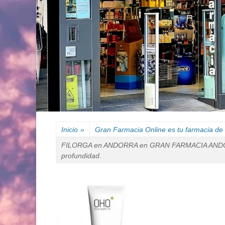
Inicio
»
Gran Farmacia Online es tu farmacia de 
FILORGA en ANDORRA en GRAN FARMACIA ANDORRA ✨
profundidad.