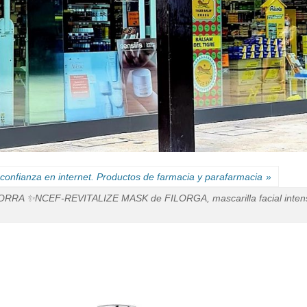
confianza en internet. Productos de farmacia y parafarmacia
»
NCEF-REVITALIZE MASK de FILORGA, mascarilla facial intensiva qu