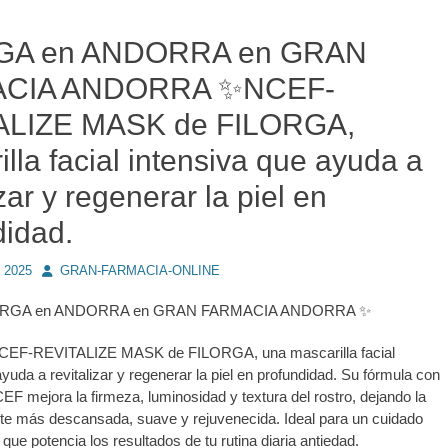
GA en ANDORRA en GRAN
CIA ANDORRA ✨NCEF-
ALIZE MASK de FILORGA,
lla facial intensiva que ayuda a
izar y regenerar la piel en
didad.
Autor
, 2025
GRAN-FARMACIA-ONLINE
LORGA en ANDORRA en GRAN FARMACIA ANDORRA ✨
NCEF-REVITALIZE MASK de FILORGA, una mascarilla facial
yuda a revitalizar y regenerar la piel en profundidad. Su fórmula con
EF mejora la firmeza, luminosidad y textura del rostro, dejando la
nte más descansada, suave y rejuvenecida. Ideal para un cuidado
 que potencia los resultados de tu rutina diaria antiedad.