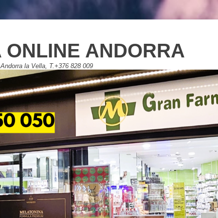
 ONLINE ANDORRA
Andorra la Vella, T.+376 828 009