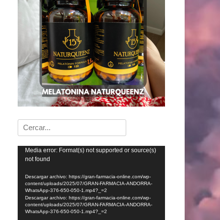
Buscar:
Reproductor
Media error: Format(s) not supported or source(s)
not found
de
vídeo
Descargar archivo: https://gran-farmacia-online.com/wp-
content/uploads/2025/07/GRAN-FARMACIA-ANDORRA-
WhatsApp-376-650-050-1.mp4?_=2
Descargar archivo: https://gran-farmacia-online.com/wp-
content/uploads/2025/07/GRAN-FARMACIA-ANDORRA-
WhatsApp-376-650-050-1.mp4?_=2