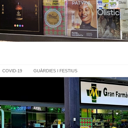
COVID-19
GUÀRDIES I FESTIUS