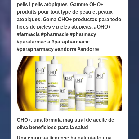
pells i pells atòpiques. Gamme OHO+
produits pour tout type de peau et peaux
atopiques. Gama OHO+ productos para todo
tipos de pieles y pieles atópicas. #OHO+
#farmacia #pharmacie #pharmacy
#parafarmacia #parapharmacie
#parapharmacy #andorra #andorre .
OHO+: una fórmula magistral de aceite de
oliva beneficioso para la salud
Una empresa jienense ha patentado una