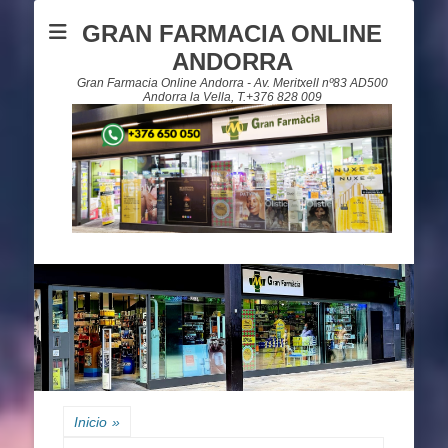
GRAN FARMACIA ONLINE
ANDORRA
Gran Farmacia Online Andorra - Av. Meritxell nº83 AD500
Andorra la Vella, T.+376 828 009
Inicio
»