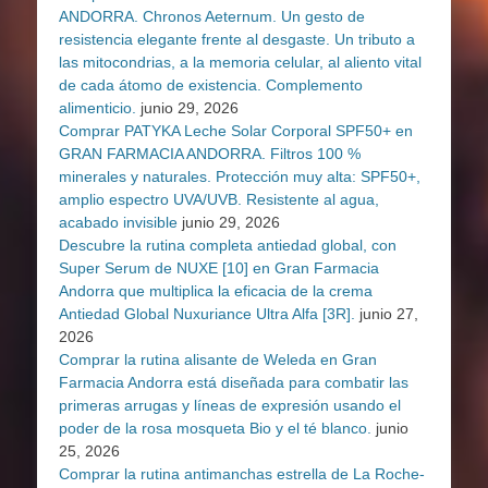
ANDORRA. Chronos Aeternum. Un gesto de
resistencia elegante frente al desgaste. Un tributo a
las mitocondrias, a la memoria celular, al aliento vital
de cada átomo de existencia. Complemento
alimenticio.
junio 29, 2026
Comprar PATYKA Leche Solar Corporal SPF50+ en
GRAN FARMACIA ANDORRA. Filtros 100 %
minerales y naturales. Protección muy alta: SPF50+,
amplio espectro UVA/UVB. Resistente al agua,
acabado invisible
junio 29, 2026
Descubre la rutina completa antiedad global, con
Super Serum de NUXE [10] en Gran Farmacia
Andorra que multiplica la eficacia de la crema
Antiedad Global Nuxuriance Ultra Alfa [3R].
junio 27,
2026
Comprar la rutina alisante de Weleda en Gran
Farmacia Andorra está diseñada para combatir las
primeras arrugas y líneas de expresión usando el
poder de la rosa mosqueta Bio y el té blanco.
junio
25, 2026
Comprar la rutina antimanchas estrella de La Roche-