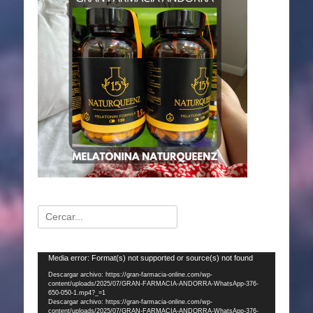
Buscar:
Reproductor
Media error: Format(s) not supported or source(s) not found
de
Descargar archivo: https://gran-farmacia-online.com/wp-
content/uploads/2025/07/GRAN-FARMACIA-ANDORRA-WhatsApp-376-
vídeo
650-050-1.mp4?_=1
Descargar archivo: https://gran-farmacia-online.com/wp-
content/uploads/2025/07/GRAN-FARMACIA-ANDORRA-WhatsApp-376-