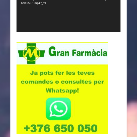
650-050-1.mp4?_=1