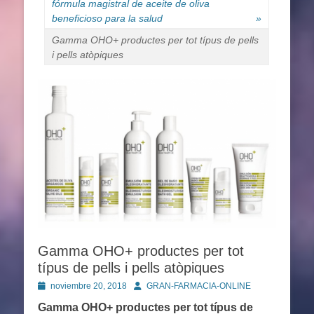
fórmula magistral de aceite de oliva
beneficioso para la salud
»
Gamma OHO+ productes per tot típus de pells
i pells atòpiques
Gamma OHO+ productes per tot
típus de pells i pells atòpiques
Publicado
Autor
noviembre 20, 2018
GRAN-FARMACIA-ONLINE
en
Gamma OHO+ productes per tot típus de