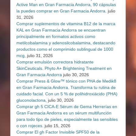
Active Man en Gran Farmacia Andorra, 90 cápsulas
la puedes comprar en Gran Farmacia Andorra.
julio
31, 2026
Comprar suplementos de vitamina B12 de la marca
KAL en Gran Farmacia Andorra se encuentran
principalmente en formatos activos como
metilcobalamina y adenosilcobalamina, destacando
productos como el comprimido sublingual de 1000
mcg,
julio 31, 2026
Comprar emulsión correctora hidratante
SkinCeuticals. Phyto A+ Brightening Treatment en
Gran Farmacia Andorra
julio 30, 2026
Comprar Press & Glow™ tónico con PHA de Medik8
en Gran Farmacia Andorra. Transforma tu rutina de
cuidado facial. Con un 5 % de polihidroxiácido (PHA)
gluconolactona,
julio 30, 2026
Comprar gh 5 CICA-E Sérum de Gema Herrerías en
Gran Farmacia Andorra es un sérum multifunción
para todo tipo de pieles, especialmente las sensibles
o con rojeces.
julio 15, 2026
Comprar El gh Factor Invisible SPF50 de la