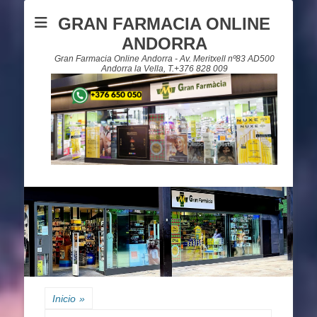
GRAN FARMACIA ONLINE
ANDORRA
Gran Farmacia Online Andorra - Av. Meritxell nº83 AD500
Andorra la Vella, T.+376 828 009
Inicio
»