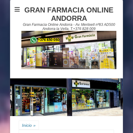
GRAN FARMACIA ONLINE
ANDORRA
Gran Farmacia Online Andorra - Av. Meritxell nº83 AD500
Andorra la Vella, T.+376 828 009
Inicio
»