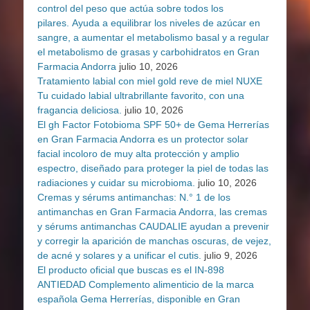
control del peso que actúa sobre todos los
pilares. Ayuda a equilibrar los niveles de azúcar en
sangre, a aumentar el metabolismo basal y a regular
el metabolismo de grasas y carbohidratos en Gran
Farmacia Andorra
julio 10, 2026
Tratamiento labial con miel gold reve de miel NUXE
Tu cuidado labial ultrabrillante favorito, con una
fragancia deliciosa.
julio 10, 2026
El gh Factor Fotobioma SPF 50+ de Gema Herrerías
en Gran Farmacia Andorra es un protector solar
facial incoloro de muy alta protección y amplio
espectro, diseñado para proteger la piel de todas las
radiaciones y cuidar su microbioma.
julio 10, 2026
Cremas y sérums antimanchas: N.° 1 de los
antimanchas en Gran Farmacia Andorra, las cremas
y sérums antimanchas CAUDALIE ayudan a prevenir
y corregir la aparición de manchas oscuras, de vejez,
de acné y solares y a unificar el cutis.
julio 9, 2026
El producto oficial que buscas es el IN-898
ANTIEDAD Complemento alimenticio de la marca
española Gema Herrerías, disponible en Gran