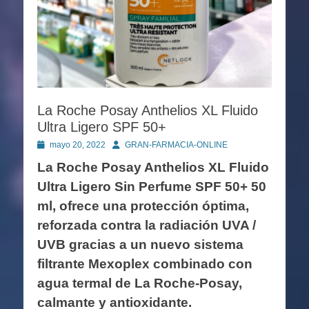
La Roche Posay Anthelios XL Fluido
Ultra Ligero SPF 50+
Publicado
Autor
mayo 20, 2022
GRAN-FARMACIA-ONLINE
en
La Roche Posay Anthelios XL Fluido
Ultra Ligero Sin Perfume SPF 50+ 50
ml, ofrece una protección óptima,
reforzada contra la radiación UVA /
UVB gracias a un nuevo sistema
filtrante Mexoplex combinado con
agua termal de La Roche-Posay,
calmante y antioxidante.