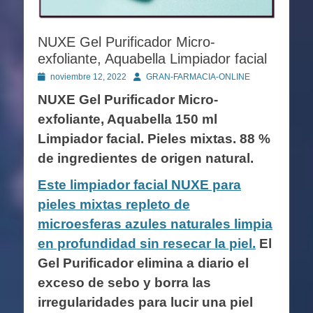
NUXE Gel Purificador Micro-
exfoliante, Aquabella Limpiador facial
Publicado
Autor
noviembre 12, 2022
GRAN-FARMACIA-ONLINE
en
NUXE Gel Purificador Micro-
exfoliante, Aquabella 150 ml
Limpiador facial. Pieles mixtas. 88 %
de ingredientes de origen natural.
Este limpiador facial NUXE para
pieles mixtas repleto de
microesferas azules naturales limpia
en profundidad sin resecar la piel.
El
Gel Purificador elimina a diario el
exceso de sebo y borra las
irregularidades para lucir una piel