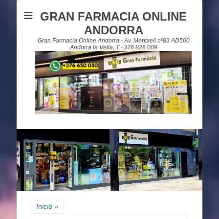
GRAN FARMACIA ONLINE
ANDORRA
Gran Farmacia Online Andorra - Av. Meritxell nº83 AD500
Andorra la Vella, T.+376 828 009
Inicio
»