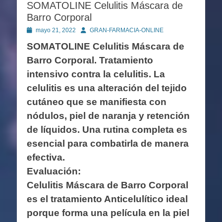
SOMATOLINE Celulitis Máscara de
Barro Corporal
Publicado
Autor
mayo 21, 2022
GRAN-FARMACIA-ONLINE
en
SOMATOLINE Celulitis Máscara de
Barro Corporal. Tratamiento
intensivo contra la celulitis. La
celulitis es una alteración del tejido
cutáneo que se manifiesta con
nódulos, piel de naranja y retención
de líquidos. Una rutina completa es
esencial para combatirla de manera
efectiva.
Evaluación:
Celulitis Máscara de Barro Corporal
es el tratamiento Anticelulítico ideal
porque forma una película en la piel