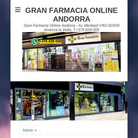
GRAN FARMACIA ONLINE
ANDORRA
Gran Farmacia Online Andorra - Av. Meritxell nº83 AD500
Andorra la Vella, T.+376 828 009
Inicio
»