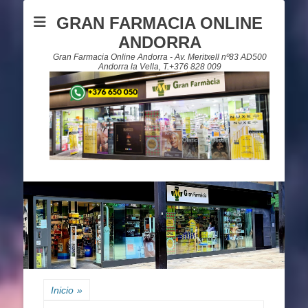
GRAN FARMACIA ONLINE
ANDORRA
Gran Farmacia Online Andorra - Av. Meritxell nº83 AD500
Andorra la Vella, T.+376 828 009
Inicio
»