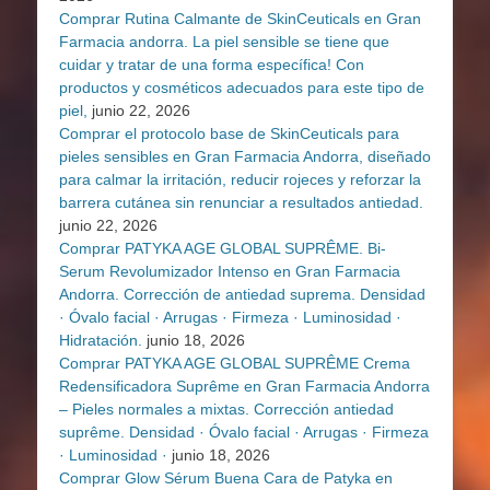
Comprar Rutina Calmante de SkinCeuticals en Gran
Farmacia andorra. La piel sensible se tiene que
cuidar y tratar de una forma específica! Con
productos y cosméticos adecuados para este tipo de
piel,
junio 22, 2026
Comprar el protocolo base de SkinCeuticals para
pieles sensibles en Gran Farmacia Andorra, diseñado
para calmar la irritación, reducir rojeces y reforzar la
barrera cutánea sin renunciar a resultados antiedad.
junio 22, 2026
Comprar PATYKA AGE GLOBAL SUPRÊME. Bi-
Serum Revolumizador Intenso en Gran Farmacia
Andorra. Corrección de antiedad suprema. Densidad
· Óvalo facial · Arrugas · Firmeza · Luminosidad ·
Hidratación.
junio 18, 2026
Comprar PATYKA AGE GLOBAL SUPRÊME Crema
Redensificadora Suprême en Gran Farmacia Andorra
– Pieles normales a mixtas. Corrección antiedad
suprême. Densidad · Óvalo facial · Arrugas · Firmeza
· Luminosidad ·
junio 18, 2026
Comprar Glow Sérum Buena Cara de Patyka en