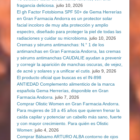
fragancia deliciosa.
julio 10, 2026
El gh Factor Fotobioma SPF 50+ de Gema Herrerías
en Gran Farmacia Andorra es un protector solar
facial incoloro de muy alta protección y amplio
espectro, diseñado para proteger la piel de todas las
radiaciones y cuidar su microbioma.
julio 10, 2026
Cremas y sérums antimanchas: N.° 1 de los
antimanchas en Gran Farmacia Andorra, las cremas
y sérums antimanchas CAUDALIE ayudan a prevenir
y corregir la aparición de manchas oscuras, de vejez,
de acné y solares y a unificar el cutis.
julio 9, 2026
El producto oficial que buscas es el IN-898
ANTIEDAD Complemento alimenticio de la marca
española Gema Herrerías, disponible en Gran
Farmacia Andorra.
julio 7, 2026
Comprar Olistic Women en Gran Farmacia Andorra.
Para mujeres de 18 a 45 años que quieren frenar la
caída capilar y potenciar un cabello más sano, fuerte
y con mayor crecimiento. Para quién es Olistic
Women:
julio 4, 2026
Comprar Bálsamo ARTURO ALBA contorno de ojos