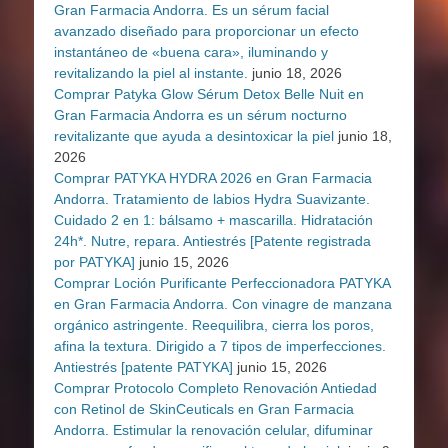
Gran Farmacia Andorra. Es un sérum facial
avanzado diseñado para proporcionar un efecto
instantáneo de «buena cara», iluminando y
revitalizando la piel al instante.
junio 18, 2026
Comprar Patyka Glow Sérum Detox Belle Nuit en
Gran Farmacia Andorra es un sérum nocturno
revitalizante que ayuda a desintoxicar la piel
junio 18,
2026
Comprar PATYKA HYDRA 2026 en Gran Farmacia
Andorra. Tratamiento de labios Hydra Suavizante.
Cuidado 2 en 1: bálsamo + mascarilla. Hidratación
24h*. Nutre, repara. Antiestrés [Patente registrada
por PATYKA]
junio 15, 2026
Comprar Loción Purificante Perfeccionadora PATYKA
en Gran Farmacia Andorra. Con vinagre de manzana
orgánico astringente. Reequilibra, cierra los poros,
afina la textura. Dirigido a 7 tipos de imperfecciones.
Antiestrés [patente PATYKA]
junio 15, 2026
Comprar Protocolo Completo Renovación Antiedad
con Retinol de SkinCeuticals en Gran Farmacia
Andorra. Estimular la renovación celular, difuminar