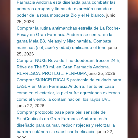
Farmacia Andorra está diseñada para combatir las
primeras arrugas y líneas de expresión usando el
poder de la rosa mosqueta Bio y el té blanco.
junio
25, 2026
Comprar la rutina antimanchas estrella de La Roche-
Posay en Gran Farmacia Andorra se centra en la
gama Mela B3, Melasyl y Niacinamida. Combate
manchas (sol, acné y edad) unificando el tono
junio
25, 2026
Comprar NUXE Rêve de Thé déodorant frescor 24 h,
Rêve de Thé 50 ml. en Gran Farmacia Andorra.
REFRESCA. PROTEGE. PERFUMA
junio 25, 2026
Comprar SKINCEUTICALS protocolo de cuidado para
LASER en Gran Farmacia Andorra. Tanto en casa
como en el exterior, la piel sufre agresiones externas
como el viento, la contaminación, los rayos UV…
junio 22, 2026
Comprar protocolo base para piel sensible de
SkinCeuticals en Gran Farmacia Andorra, está
diseñado para calmar, reducir rojeces y reforzar la
barrera cutánea sin sacrificar la eficacia.
junio 22,
2026