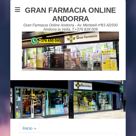
GRAN FARMACIA ONLINE
ANDORRA
Gran Farmacia Online Andorra - Av. Meritxell nº83 AD500
Andorra la Vella, T.+376 828 009
Inicio
»