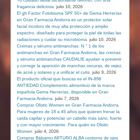
fragancia deliciosa.
julio 10, 2026
El gh Factor Fotobioma SPF 50+ de Gema Herrerías
en Gran Farmacia Andorra es un protector solar
facial incoloro de muy alta protección y amplio
espectro, diseñado para proteger la piel de todas las
radiaciones y cuidar su microbioma.
julio 10, 2026
Cremas y sérums antimanchas: N.° 1 de los
antimanchas en Gran Farmacia Andorra, las cremas
y sérums antimanchas CAUDALIE ayudan a prevenir
y corregir la aparición de manchas oscuras, de vejez,
de acné y solares y a unificar el cutis.
julio 9, 2026
El producto oficial que buscas es el IN-898
ANTIEDAD Complemento alimenticio de la marca
española Gema Herrerías, disponible en Gran
Farmacia Andorra.
julio 7, 2026
Comprar Olistic Women en Gran Farmacia Andorra.
Para mujeres de 18 a 45 años que quieren frenar la
caída capilar y potenciar un cabello más sano, fuerte
y con mayor crecimiento. Para quién es Olistic
Women:
julio 4, 2026
Comprar Bálsamo ARTURO ALBA contorno de ojos