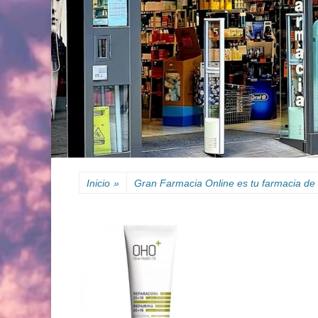
Inicio
»
Gran Farmacia Online es tu farmacia de 