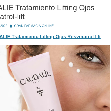
IE Tratamiento Lifting Ojos
trol-lift
Autor
 2022
GRAN-FARMACIA-ONLINE
IE Tratamiento Lifting Ojos Resveratrol-lift