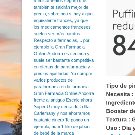
Tipo de pi
Necesita :
Ingredient
Booster d
Textura : 
Uso : Día 