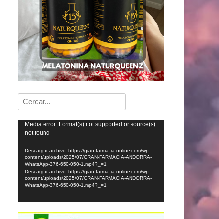
Buscar:
Reproductor
Media error: Format(s) not supported or source(s)
not found
de
vídeo
Descargar archivo: https://gran-farmacia-online.com/wp-
content/uploads/2025/07/GRAN-FARMACIA-ANDORRA-
WhatsApp-376-650-050-1.mp4?_=1
Descargar archivo: https://gran-farmacia-online.com/wp-
content/uploads/2025/07/GRAN-FARMACIA-ANDORRA-
WhatsApp-376-650-050-1.mp4?_=1