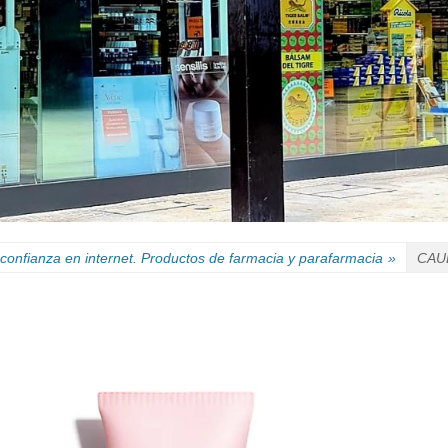
confianza en internet. Productos de farmacia y parafarmacia
»
CAUD