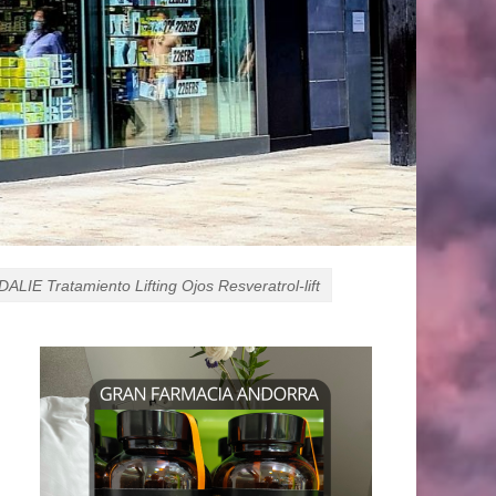
ALIE Tratamiento Lifting Ojos Resveratrol-lift