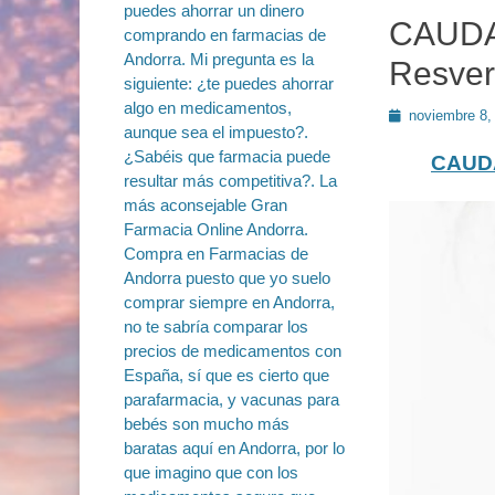
CAUDAL
Resvera
Publicado
noviembre 8,
en
CAUDAL