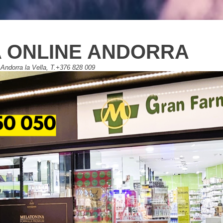
 ONLINE ANDORRA
Andorra la Vella, T.+376 828 009