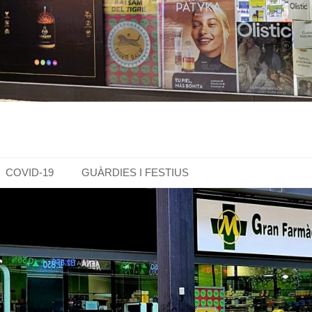
COVID-19
GUÀRDIES I FESTIUS