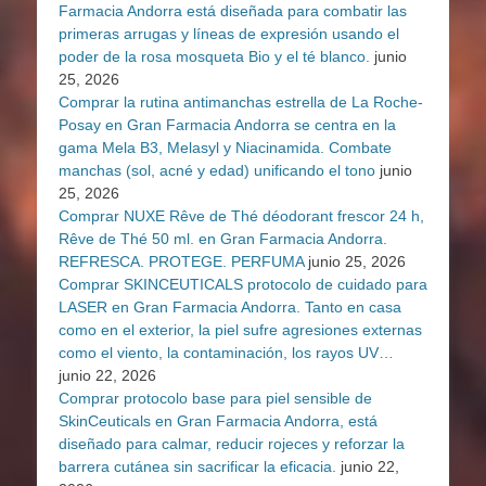
Farmacia Andorra está diseñada para combatir las
primeras arrugas y líneas de expresión usando el
poder de la rosa mosqueta Bio y el té blanco.
junio
25, 2026
Comprar la rutina antimanchas estrella de La Roche-
Posay en Gran Farmacia Andorra se centra en la
gama Mela B3, Melasyl y Niacinamida. Combate
manchas (sol, acné y edad) unificando el tono
junio
25, 2026
Comprar NUXE Rêve de Thé déodorant frescor 24 h,
Rêve de Thé 50 ml. en Gran Farmacia Andorra.
REFRESCA. PROTEGE. PERFUMA
junio 25, 2026
Comprar SKINCEUTICALS protocolo de cuidado para
LASER en Gran Farmacia Andorra. Tanto en casa
como en el exterior, la piel sufre agresiones externas
como el viento, la contaminación, los rayos UV…
junio 22, 2026
Comprar protocolo base para piel sensible de
SkinCeuticals en Gran Farmacia Andorra, está
diseñado para calmar, reducir rojeces y reforzar la
barrera cutánea sin sacrificar la eficacia.
junio 22,