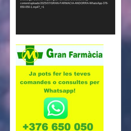
content/uploads/2025/07/GRAN-FARMACIA-ANDORRA-WhatsApp-376-
650-050-1.mp4?_=1