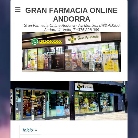
GRAN FARMACIA ONLINE
ANDORRA
Gran Farmacia Online Andorra - Av. Meritxell nº83 AD500
Andorra la Vella, T.+376 828 009
Inicio
»