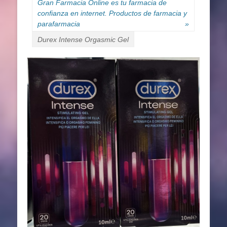
Gran Farmacia Online es tu farmacia de
confianza en internet. Productos de farmacia y
parafarmacia
»
Durex Intense Orgasmic Gel