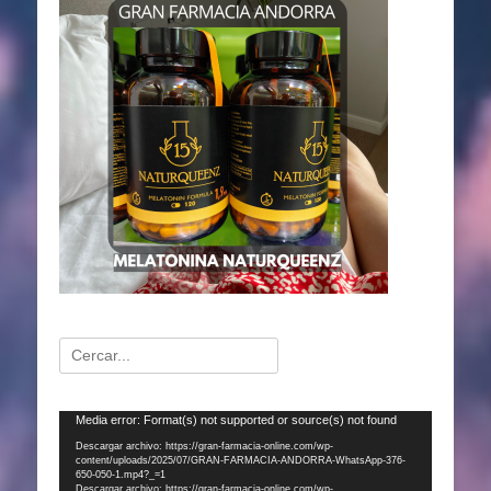
Buscar:
Reproductor
Media error: Format(s) not supported or source(s) not found
de
Descargar archivo: https://gran-farmacia-online.com/wp-
content/uploads/2025/07/GRAN-FARMACIA-ANDORRA-WhatsApp-376-
vídeo
650-050-1.mp4?_=1
Descargar archivo: https://gran-farmacia-online.com/wp-