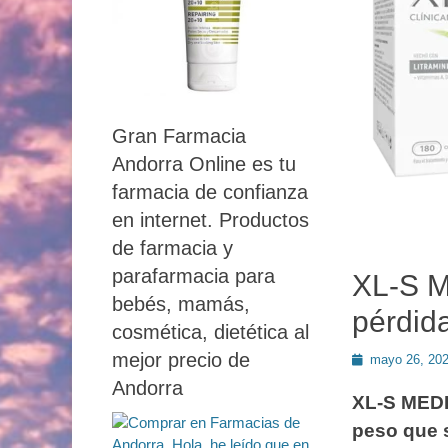
Gran Farmacia
Andorra Online es tu
farmacia de confianza
en internet. Productos
de farmacia y
parafarmacia para
XL-S 
bebés, mamás,
pérdid
cosmética, dietética al
mejor precio de
Publicado
mayo 26, 20
en
Andorra
XL-S MEDI
peso que s