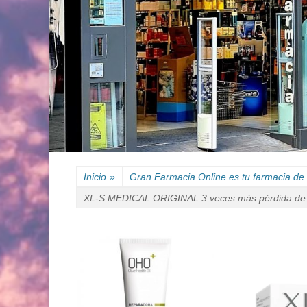
Inicio
»
Gran Farmacia Online es tu farmacia de 
XL-S MEDICAL ORIGINAL 3 veces más pérdida de 