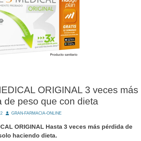
MEDICAL ORIGINAL 3 veces más
a de peso que con dieta
Autor
22
GRAN-FARMACIA-ONLINE
CAL ORIGINAL Hasta 3 veces más pérdida de
olo haciendo dieta.