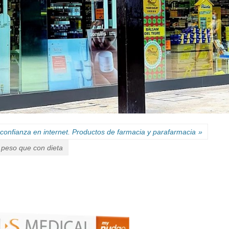
confianza en internet. Productos de farmacia y parafarmacia
»
peso que con dieta