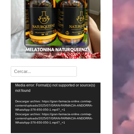
Buscar:
Reproductor
Media error: Format(s) not supported or source(s)
not found
de
vídeo
Descargar archivo: https://gran-farmacia-online.com/wp-
content/uploads/2025/07/GRAN-FARMACIA-ANDORRA-
WhatsApp-376-650-050-1.mp4?_=1
Descargar archivo: https://gran-farmacia-online.com/wp-
content/uploads/2025/07/GRAN-FARMACIA-ANDORRA-
WhatsApp-376-650-050-1.mp4?_=1