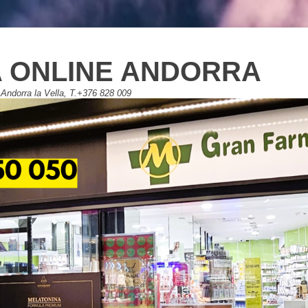
 ONLINE ANDORRA
Andorra la Vella, T.+376 828 009