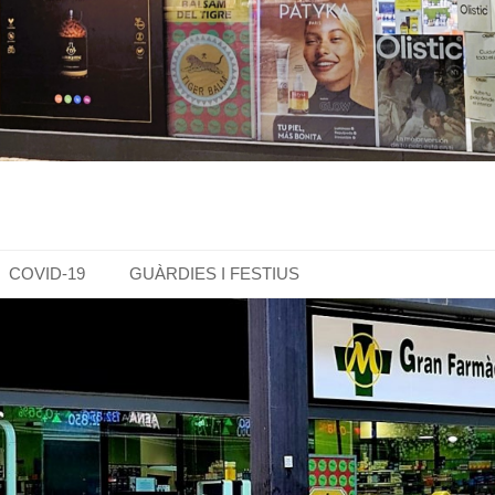
COVID-19
GUÀRDIES I FESTIUS