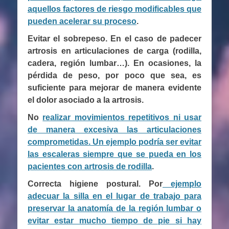
aquellos factores de riesgo modificables que
pueden acelerar su proceso
.
Evitar el sobrepeso. En el caso de padecer
artrosis en articulaciones de carga (rodilla,
cadera, región lumbar…). En ocasiones, la
pérdida de peso, por poco que sea, es
suficiente para mejorar de manera evidente
el dolor asociado a la artrosis.
No
realizar movimientos repetitivos ni usar
de manera excesiva las articulaciones
comprometidas. Un ejemplo podría ser evitar
las escaleras siempre que se pueda en los
pacientes con artrosis de rodilla
.
Correcta higiene postural. Por
ejemplo
adecuar la silla en el lugar de trabajo para
preservar la anatomía de la región lumbar o
evitar estar mucho tiempo de pie si hay