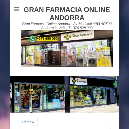
GRAN FARMACIA ONLINE
ANDORRA
Gran Farmacia Online Andorra - Av. Meritxell nº83 AD500
Andorra la Vella, T.+376 828 009
Inicio
»