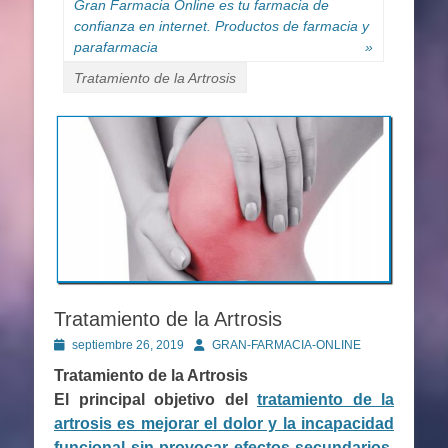
Gran Farmacia Online es tu farmacia de
confianza en internet. Productos de farmacia y
parafarmacia
»
Tratamiento de la Artrosis
Tratamiento de la Artrosis
Publicado
Autor
septiembre 26, 2019
GRAN-FARMACIA-ONLINE
en
Tratamiento de la Artrosis
El principal objetivo del
tratamiento de la
artrosis es mejorar el dolor y la incapacidad
funcional sin provocar efectos secundarios
.