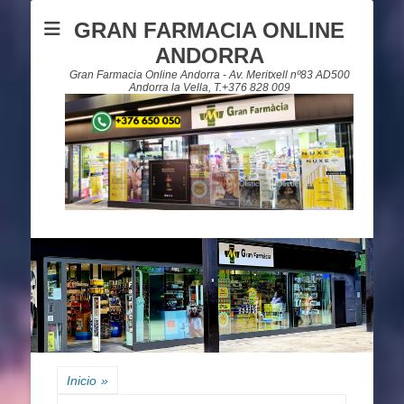
GRAN FARMACIA ONLINE
ANDORRA
Gran Farmacia Online Andorra - Av. Meritxell nº83 AD500
Andorra la Vella, T.+376 828 009
Inicio
»